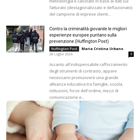
metodologia e calcolato in base ai dati sul
fatturato (destagionalizzato e deflazionato)
del campione di imprese clienti...
Contro la criminalità giovanile le migliori
esperienze europee puntano sulla
prevenzione (Huffington Post)
Maria Cristina Urbano
-
Huffington Post
28 Luglio 2026
0
Accanto all'indispensabile rafforzamento
degli strumenti di contrasto, appare
necessario promuovere una grande
alleanza educativa tra famiglie, scuola,
istituzioni, forze dell'ordine, mezzi di
comunicazione e...