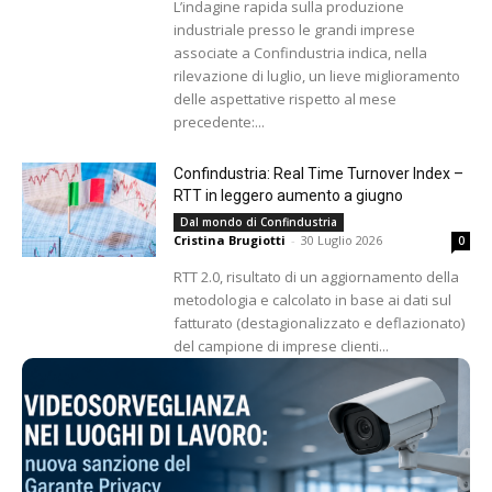
L’indagine rapida sulla produzione
industriale presso le grandi imprese
associate a Confindustria indica, nella
rilevazione di luglio, un lieve miglioramento
delle aspettative rispetto al mese
precedente:...
Confindustria: Real Time Turnover Index –
RTT in leggero aumento a giugno
Dal mondo di Confindustria
Cristina Brugiotti
-
30 Luglio 2026
0
RTT 2.0, risultato di un aggiornamento della
metodologia e calcolato in base ai dati sul
fatturato (destagionalizzato e deflazionato)
del campione di imprese clienti...