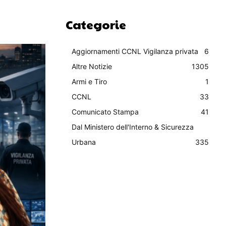
Categorie
Aggiornamenti CCNL Vigilanza privata
6
Altre Notizie
1305
Armi e Tiro
1
CCNL
33
Comunicato Stampa
41
Dal Ministero dell'Interno & Sicurezza
Urbana
335