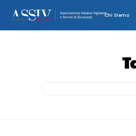
Chi Siamo
T