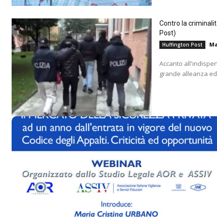
Contro la criminali
Post)
Ma
Huffington Post
Accanto all'indispe
grande alleanza educ