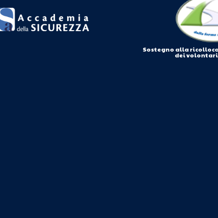
Sostegno alla ricolloc
dei volontar