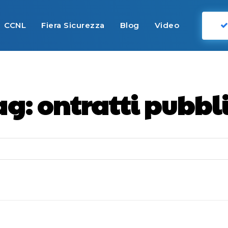
CCNL
Fiera Sicurezza
Blog
Video
ag:
ontratti pubbli