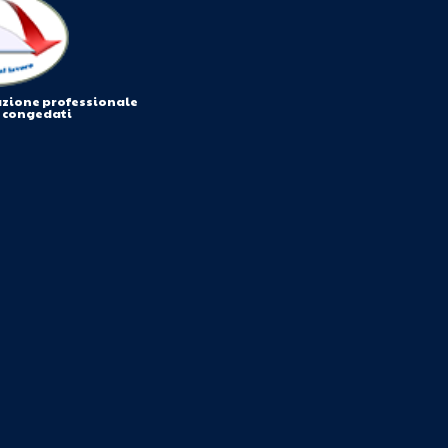
azione professionale
i congedati