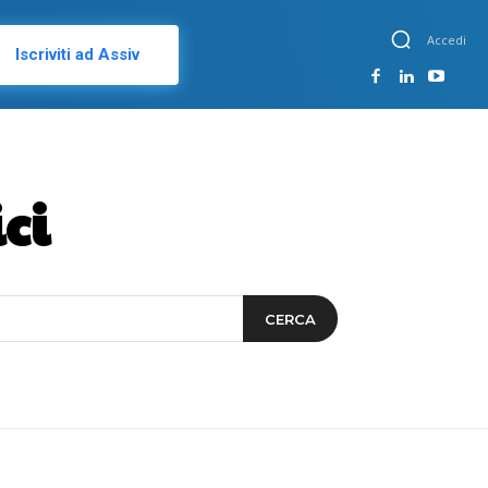
Accedi
Iscriviti ad Assiv
ci
CERCA