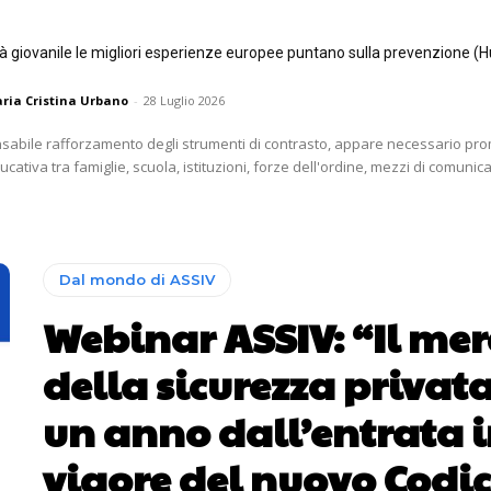
tà giovanile le migliori esperienze europee puntano sulla prevenzione (H
ria Cristina Urbano
-
28 Luglio 2026
nsabile rafforzamento degli strumenti di contrasto, appare necessario p
ativa tra famiglie, scuola, istituzioni, forze dell'ordine, mezzi di comunica
Dal mondo di ASSIV
Webinar ASSIV: “Il me
della sicurezza privat
un anno dall’entrata 
vigore del nuovo Codi