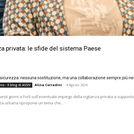
a privata: le sfide del sistema Paese
e sicurezza: nessuna sostituzione, ma una collaborazione sempre più ne
Alina Corradini
-
4 Agosto 2026
no - Il blog di ASSIV
questi giorni a Forlì sull'eventuale impiego della vigilanza privata a supporto
za urbana ripropone un tema che...