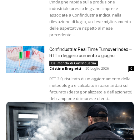
L’indagine rapida sulla produzione
industriale presso le grandi imprese
associate a Confindustria indica, nella
rilevazione di luglio, un lieve miglioramento
delle aspettative rispetto al mese
precedente:...
Confindustria: Real Time Turnover Index –
RTT in leggero aumento a giugno
Dal mondo di Confindustria
Cristina Brugiotti
-
30 Luglio 2026
0
RTT 2.0, risultato di un aggiornamento della
metodologia e calcolato in base ai dati sul
fatturato (destagionalizzato e deflazionato)
del campione di imprese clienti...