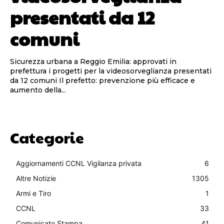
presentati da 12
comuni
Sicurezza urbana a Reggio Emilia: approvati in
prefettura i progetti per la videosorveglianza presentati
da 12 comuni Il prefetto: prevenzione più efficace e
aumento della...
Categorie
Aggiornamenti CCNL Vigilanza privata
6
Altre Notizie
1305
Armi e Tiro
1
CCNL
33
Comunicato Stampa
41