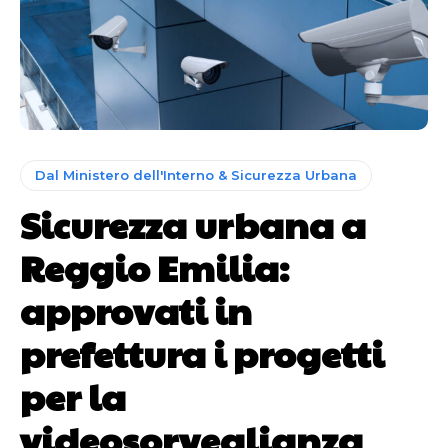
Dal Ministero dell'Interno & Sicurezza Urbana
Sicurezza urbana a
Reggio Emilia:
approvati in
prefettura i progetti
per la
videosorveglianza