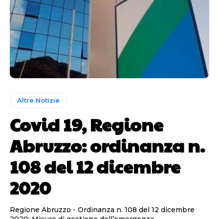
Altre Notizie
Covid 19, Regione
Abruzzo: ordinanza n.
108 del 12 dicembre
2020
Regione Abruzzo - Ordinanza n. 108 del 12 dicembre
2020: Misure di gestione dell’emergenza