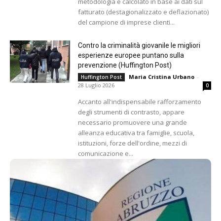
metodologia e calcolato in base ai dati sul
fatturato (destagionalizzato e deflazionato)
del campione di imprese clienti...
Contro la criminalità giovanile le migliori
esperienze europee puntano sulla
prevenzione (Huffington Post)
Maria Cristina Urbano
-
Huffington Post
28 Luglio 2026
0
Accanto all'indispensabile rafforzamento
degli strumenti di contrasto, appare
necessario promuovere una grande
alleanza educativa tra famiglie, scuola,
istituzioni, forze dell'ordine, mezzi di
comunicazione e...