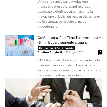
L’indagine rapida sulla produzione
industriale presso le grandi imprese
associate a Confindustria indica, nella
rilevazione di luglio, un lieve miglioramento
delle aspettative rispetto al mese
precedente:...
Confindustria: Real Time Turnover Index –
RTT in leggero aumento a giugno
Dal mondo di Confindustria
Cristina Brugiotti
-
30 Luglio 2026
0
RTT 2.0, risultato di un aggiornamento della
metodologia e calcolato in base ai dati sul
fatturato (destagionalizzato e deflazionato)
del campione di imprese clienti...