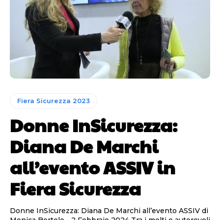
Fiera Sicurezza 2023
Donne InSicurezza:
Diana De Marchi
all’evento ASSIV in
Fiera Sicurezza
Donne InSicurezza: Diana De Marchi all’evento ASSIV di
Monica Bertolo - 2 Febbraio 2024 Tra i molti e autorevoli