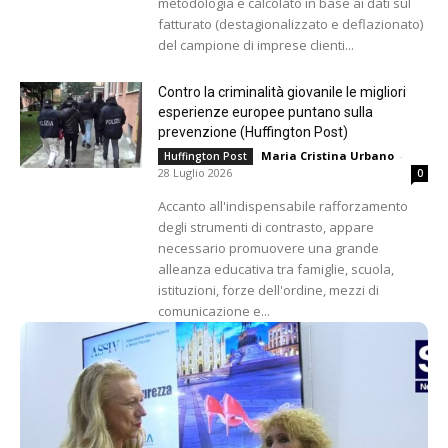
metodologia e calcolato in base ai dati sul
fatturato (destagionalizzato e deflazionato)
del campione di imprese clienti...
Contro la criminalità giovanile le migliori
esperienze europee puntano sulla
prevenzione (Huffington Post)
Maria Cristina Urbano
-
Huffington Post
28 Luglio 2026
0
Accanto all'indispensabile rafforzamento
degli strumenti di contrasto, appare
necessario promuovere una grande
alleanza educativa tra famiglie, scuola,
istituzioni, forze dell'ordine, mezzi di
comunicazione e...