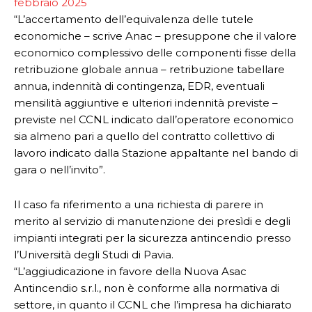
febbraio 2025
“L’accertamento dell’equivalenza delle tutele
economiche – scrive Anac – presuppone che il valore
economico complessivo delle componenti fisse della
retribuzione globale annua – retribuzione tabellare
annua, indennità di contingenza, EDR, eventuali
mensilità aggiuntive e ulteriori indennità previste –
previste nel CCNL indicato dall’operatore economico
sia almeno pari a quello del contratto collettivo di
lavoro indicato dalla Stazione appaltante nel bando di
gara o nell’invito”.
Il caso fa riferimento a una richiesta di parere in
merito al servizio di manutenzione dei presìdi e degli
impianti integrati per la sicurezza antincendio presso
l’Università degli Studi di Pavia.
“L’aggiudicazione in favore della Nuova Asac
Antincendio s.r.l., non è conforme alla normativa di
settore, in quanto il CCNL che l’impresa ha dichiarato