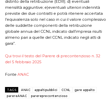
distinto della retribuzione (EDR); d) eventuali
mensilità aggiuntive; e)eventuali ulteriori indennità
previste dei due contratti e potrà ritenere accertata
l’equivalenza solo nel caso in cui il valore complessivo
delle suddette componenti della retribuzione
globale annua del CCNL indicato dall’impresa risulti
almeno pari a quelle del CCNL indicato negli atti di
gara”.
Qui trovi il testo del Parere di precontenzioso n. 32
del 5 febbraio 2025
Fonte
ANAC
TAGS
ANAC
appaltipubblici
CCNL
gare appalto
parereANAC
parereprecontenzioso