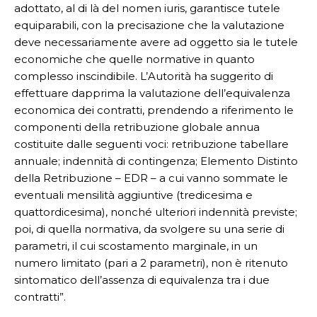
adottato, al di là del nomen iuris, garantisce tutele
equiparabili, con la precisazione che la valutazione
deve necessariamente avere ad oggetto sia le tutele
economiche che quelle normative in quanto
complesso inscindibile. L’Autorità ha suggerito di
effettuare dapprima la valutazione dell’equivalenza
economica dei contratti, prendendo a riferimento le
componenti della retribuzione globale annua
costituite dalle seguenti voci: retribuzione tabellare
annuale; indennità di contingenza; Elemento Distinto
della Retribuzione – EDR – a cui vanno sommate le
eventuali mensilità aggiuntive (tredicesima e
quattordicesima), nonché ulteriori indennità previste;
poi, di quella normativa, da svolgere su una serie di
parametri, il cui scostamento marginale, in un
numero limitato (pari a 2 parametri), non è ritenuto
sintomatico dell’assenza di equivalenza tra i due
contratti”.