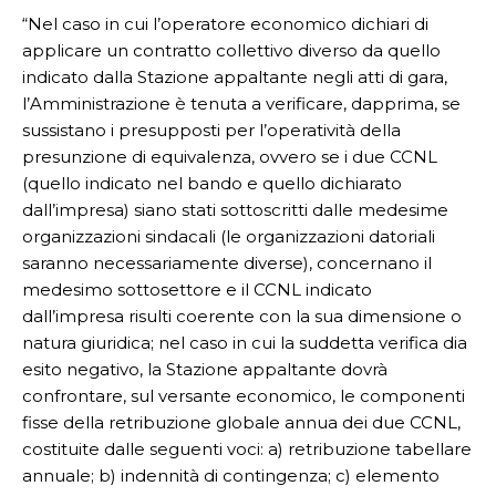
“Nel caso in cui l’operatore economico dichiari di
applicare un contratto collettivo diverso da quello
indicato dalla Stazione appaltante negli atti di gara,
l’Amministrazione è tenuta a verificare, dapprima, se
sussistano i presupposti per l’operatività della
presunzione di equivalenza, ovvero se i due CCNL
(quello indicato nel bando e quello dichiarato
dall’impresa) siano stati sottoscritti dalle medesime
organizzazioni sindacali (le organizzazioni datoriali
saranno necessariamente diverse), concernano il
medesimo sottosettore e il CCNL indicato
dall’impresa risulti coerente con la sua dimensione o
natura giuridica; nel caso in cui la suddetta verifica dia
esito negativo, la Stazione appaltante dovrà
confrontare, sul versante economico, le componenti
fisse della retribuzione globale annua dei due CCNL,
costituite dalle seguenti voci: a) retribuzione tabellare
annuale; b) indennità di contingenza; c) elemento