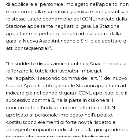
di applicare al personale impiegato nell’appalto, non
è conforme alla sua natura giuridica e non garantisce
le stesse tutele economiche del CCNL indicato dalla
Stazione appaltante negli atti di gara. La Stazione
appaltante è, pertanto, tenuta ad escludere dalla
gara la Nuova Asac Antincendio S.r.l. e ad adottare gli
atti consequenziali”.
“Le suddette disposizioni – continua Anac – mirano a
rafforzare la tutela dei lavoratori impiegati
nell’appalto. Il secondo comma dell’art. 11 del nuovo
Codice Appalti, obbligando le Stazioni appaltanti ad
indicare già nel bando di gara il CCNL applicabile, e il
successivo comma 3, nella parte in cui onera il
concorrente all’indicazione nell’offerta del CCNL
applicato al personale impiegato nell’appalto,
costituiscono elementi di forte novità rispetto al
previgente impianto codicistico e alla giurisprudenza
in tema, che non prevedeva simili indicazioni