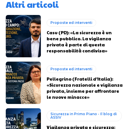
Altri articoli
Proposte ed interventi
Casu (PD): «La sicurezza è un
bene pubblico. La vigilanza
privata è parte di questa
responsabilità condivisa»
Proposte ed interventi
Pellegrino (Fratelli d’Italia):
«Sicurezza nazionale e vigilanza
privata, insieme per affrontare
le nuove minacce»
Sicurezza in Primo Piano - Il blog di
ASSIV
Vigilanza privata e sicurezza: