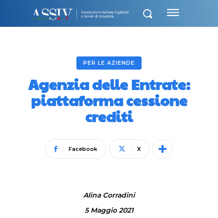
PER LE AZIENDE
Agenzia delle Entrate:
piattaforma cessione
crediti
Facebook
X
Alina Corradini
5 Maggio 2021