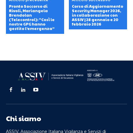
Pronto Soccorso di
Corso di Aggiornamento
Rivoli, Mariangela
Security Manager 2026,
Brendolan
in collaborazione con
(Telecontrol): “Così le
ASSIV | 28 gennaio e 20
nostre GPG hanno
febbraio 2026
gestito l’emergenza”
Chi siamo
ASSIV, Associazione Italiana Vigilanza e Servizi di