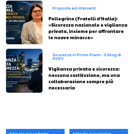
Proposte ed interventi
Pellegrino (Fratelli d’Italia):
«Sicurezza nazionale e vigilanza
privata, insieme per affrontare
le nuove minacce»
Sicurezza in Primo Piano - Il blog di
ASSIV
Vigilanza privata e sicurezza:
nessuna sostituzione, ma una
collaborazione sempre più
necessaria
Articolo precedente
Articolo successivo