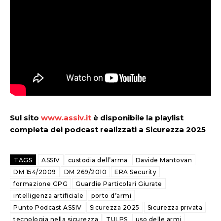
Sul sito
www.assiv.it
è disponibile la playlist
completa dei podcast realizzati a Sicurezza 2025
TAGS
ASSIV
custodia dell’arma
Davide Mantovan
DM 154/2009
DM 269/2010
ERA Security
formazione GPG
Guardie Particolari Giurate
intelligenza artificiale
porto d’armi
Punto Podcast ASSIV
Sicurezza 2025
Sicurezza privata
tecnologia nella sicurezza
TULPS
uso delle armi