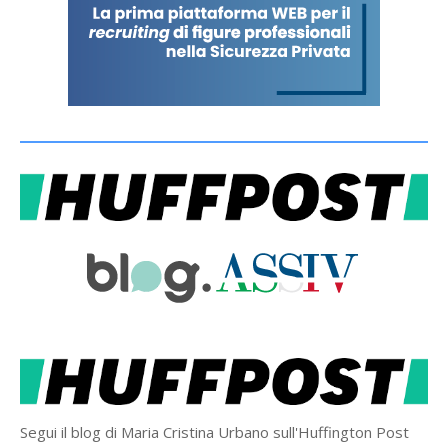
Segui il blog di Maria Cristina Urbano sull'Huffington Post