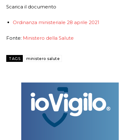
Scarica il documento
Ordinanza ministeriale 28 aprile 2021
Fonte:
Ministero della Salute
TAGS
ministero salute