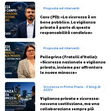
Proposte ed interventi
Casu (PD): «La sicurezza è un
bene pubblico. La vigilanza
privata è parte di questa
responsabilità condivisa»
Proposte ed interventi
Pellegrino (Fratelli d’Italia):
«Sicurezza nazionale e vigilanza
privata, insieme per affrontare
le nuove minacce»
Sicurezza in Primo Piano - Il blog di
ASSIV
Vigilanza privata e sicurezza:
nessuna sostituzione, ma una
collaborazione sempre più