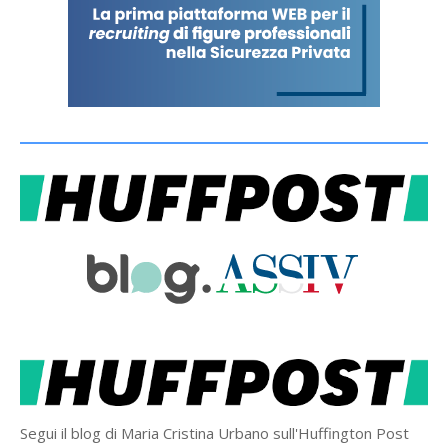
Segui il blog di Maria Cristina Urbano sull'Huffington Post