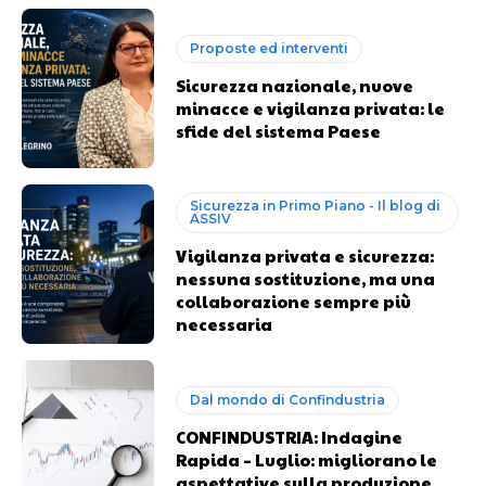
Proposte ed interventi
Sicurezza nazionale, nuove
minacce e vigilanza privata: le
sfide del sistema Paese
Sicurezza in Primo Piano - Il blog di
ASSIV
Vigilanza privata e sicurezza:
nessuna sostituzione, ma una
collaborazione sempre più
necessaria
Dal mondo di Confindustria
CONFINDUSTRIA: Indagine
Rapida – Luglio: migliorano le
aspettative sulla produzione