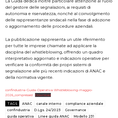
La Guida dedica inoltre particolare attenzione al ruolo
del gestore delle segnalazioni, ai requisiti di
autonomia e riservatezza, nonché al coinvolgimento
delle rappresentanze sindacali nella fase di adozione
o aggiornamento delle procedure aziendali.
La pubblicazione rappresenta un utile riferimento
per tutte le imprese chiamate ad applicare la
disciplina del whistleblowing, offrendo un quadro
interpretativo aggiornato e indicazioni operative per
verificare la conformità dei propri sistemi di
segnalazione alle più recenti indicazioni di ANAC e
della normativa vigente.
confindustria-Guida-Operativa-Whistleblowing-maggio-
2026_compressed
Download
TAGS
ANAC
canale interno
compliance aziendale
confindustria
D.Lgs. 24/2023
Governance
guida operativa
Linee guida ANAC
Modello 231