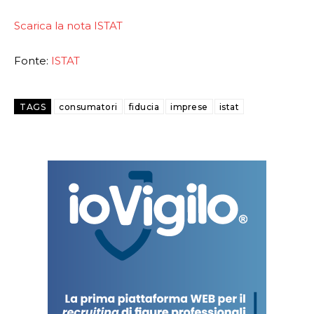
Scarica la nota ISTAT
Fonte:
ISTAT
TAGS
consumatori
fiducia
imprese
istat