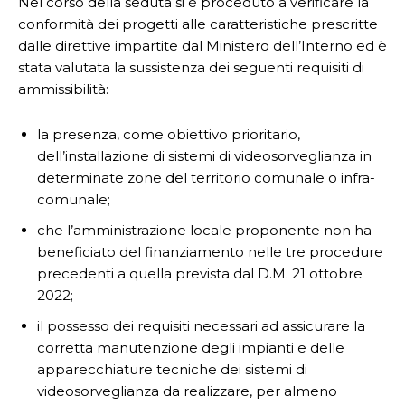
Nel corso della seduta si è proceduto a verificare la
conformità dei progetti alle caratteristiche prescritte
dalle direttive impartite dal Ministero dell’Interno ed è
stata valutata la sussistenza dei seguenti requisiti di
ammissibilità:
la presenza, come obiettivo prioritario,
dell’installazione di sistemi di videosorveglianza in
determinate zone del territorio comunale o infra-
comunale;
che l’amministrazione locale proponente non ha
beneficiato del finanziamento nelle tre procedure
precedenti a quella prevista dal D.M. 21 ottobre
2022;
il possesso dei requisiti necessari ad assicurare la
corretta manutenzione degli impianti e delle
apparecchiature tecniche dei sistemi di
videosorveglianza da realizzare, per almeno