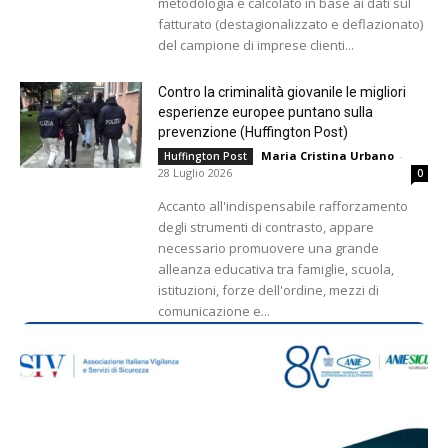
metodologia e calcolato in base ai dati sul
fatturato (destagionalizzato e deflazionato)
del campione di imprese clienti...
Contro la criminalità giovanile le migliori
esperienze europee puntano sulla
prevenzione (Huffington Post)
Maria Cristina Urbano
-
Huffington Post
28 Luglio 2026
0
Accanto all'indispensabile rafforzamento
degli strumenti di contrasto, appare
necessario promuovere una grande
alleanza educativa tra famiglie, scuola,
istituzioni, forze dell'ordine, mezzi di
comunicazione e...