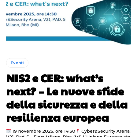
Eventi
NIS2 e CER: what’s
next? – Le nuove sfide
della sicurezza e della
resilienza europea
19 novembre 2025, ore 14:30
Cyber&Security Arena,
V21, Pad. 5 – Fiera Milano, Rho (MI) L’Unione Europea sta