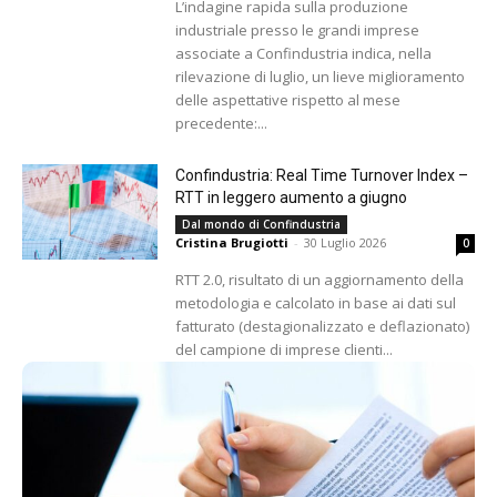
L’indagine rapida sulla produzione
industriale presso le grandi imprese
associate a Confindustria indica, nella
rilevazione di luglio, un lieve miglioramento
delle aspettative rispetto al mese
precedente:...
Confindustria: Real Time Turnover Index –
RTT in leggero aumento a giugno
Dal mondo di Confindustria
Cristina Brugiotti
-
30 Luglio 2026
0
RTT 2.0, risultato di un aggiornamento della
metodologia e calcolato in base ai dati sul
fatturato (destagionalizzato e deflazionato)
del campione di imprese clienti...