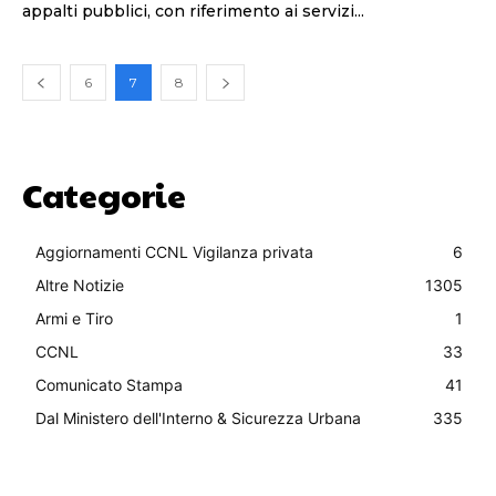
appalti pubblici, con riferimento ai servizi...
6
7
8
Categorie
Aggiornamenti CCNL Vigilanza privata
6
Altre Notizie
1305
Armi e Tiro
1
CCNL
33
Comunicato Stampa
41
Dal Ministero dell'Interno & Sicurezza Urbana
335