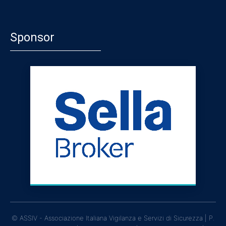
Sponsor
© ASSIV - Associazione Italiana Vigilanza e Servizi di Sicurezza | P.