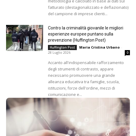
metodologia e calcolato in base ai dati sul
fatturato (destagionalizzato e deflazionato)
del campione di imprese clienti...
Contro la criminalità giovanile le migliori
esperienze europee puntano sulla
prevenzione (Huffington Post)
Maria Cristina Urbano
-
Huffington Post
28 Luglio 2026
0
Accanto all'indispensabile rafforzamento
degli strumenti di contrasto, appare
necessario promuovere una grande
alleanza educativa tra famiglie, scuola,
istituzioni, forze dell'ordine, mezzi di
comunicazione e...