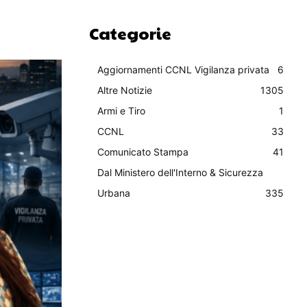
Categorie
Aggiornamenti CCNL Vigilanza privata
6
Altre Notizie
1305
Armi e Tiro
1
CCNL
33
Comunicato Stampa
41
Dal Ministero dell'Interno & Sicurezza
Urbana
335