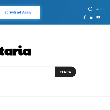
Accedi
Iscriviti ad Assiv
taria
CERCA