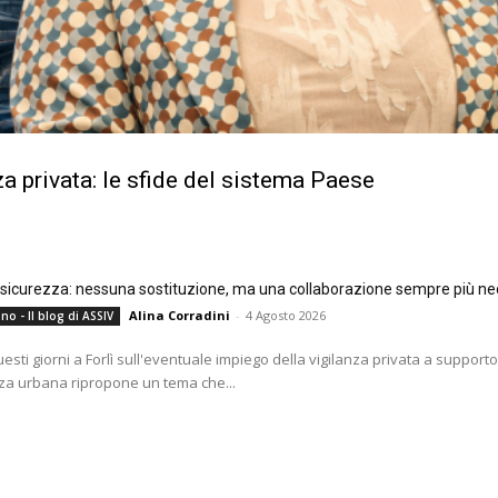
a privata: le sfide del sistema Paese
e sicurezza: nessuna sostituzione, ma una collaborazione sempre più ne
Alina Corradini
-
4 Agosto 2026
no - Il blog di ASSIV
questi giorni a Forlì sull'eventuale impiego della vigilanza privata a supporto
za urbana ripropone un tema che...